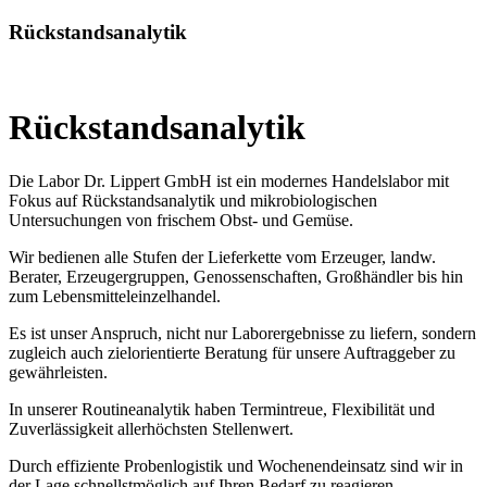
Rückstandsanalytik
Rückstandsanalytik
Die Labor Dr. Lippert GmbH ist ein modernes Handelslabor mit
Fokus auf Rückstandsanalytik und mikrobiologischen
Untersuchungen von frischem Obst- und Gemüse.
Wir bedienen alle Stufen der Lieferkette vom Erzeuger, landw.
Berater, Erzeugergruppen, Genossenschaften, Großhändler bis hin
zum Lebensmitteleinzelhandel.
Es ist unser Anspruch, nicht nur Laborergebnisse zu liefern, sondern
zugleich auch zielorientierte Beratung für unsere Auftraggeber zu
gewährleisten.
In unserer Routineanalytik haben Termintreue, Flexibilität und
Zuverlässigkeit allerhöchsten Stellenwert.
Durch effiziente Probenlogistik und Wochenendeinsatz sind wir in
der Lage schnellstmöglich auf Ihren Bedarf zu reagieren.