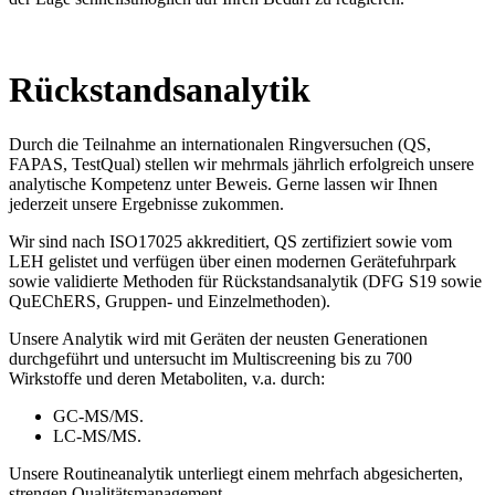
Rückstandsanalytik
Durch die Teilnahme an internationalen Ringversuchen (QS,
FAPAS, TestQual) stellen wir mehrmals jährlich erfolgreich unsere
analytische Kompetenz unter Beweis. Gerne lassen wir Ihnen
jederzeit unsere Ergebnisse zukommen.
Wir sind nach ISO17025 akkreditiert, QS zertifiziert sowie vom
LEH gelistet und verfügen über einen modernen Gerätefuhrpark
sowie validierte Methoden für Rückstandsanalytik (DFG S19 sowie
QuEChERS, Gruppen- und Einzelmethoden).
Unsere Analytik wird mit Geräten der neusten Generationen
durchgeführt und untersucht im Multiscreening bis zu 700
Wirkstoffe und deren Metaboliten, v.a. durch:
GC-MS/MS.
LC-MS/MS.
Unsere Routineanalytik unterliegt einem mehrfach abgesicherten,
strengen Qualitätsmanagement.