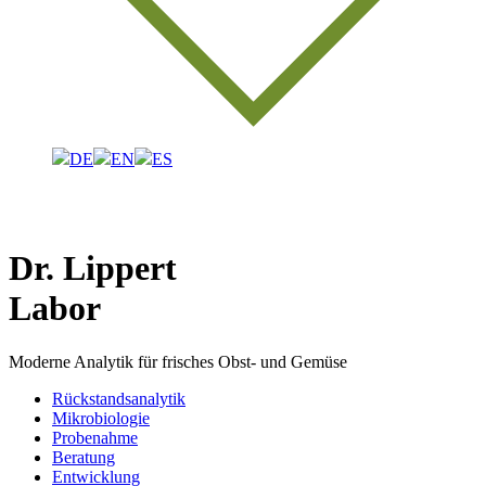
DE
EN
ES
Dr. Lippert
Labor
Moderne Analytik für frisches Obst- und Gemüse
Rückstandsanalytik
Mikrobiologie
Probenahme
Beratung
Entwicklung