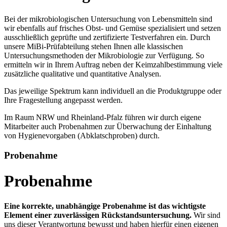
Bei der mikrobiologischen Untersuchung von Lebensmitteln sind
wir ebenfalls auf frisches Obst- und Gemüse spezialisiert und setzen
ausschließlich geprüfte und zertifizierte Testverfahren ein. Durch
unsere MiBi-Prüfabteilung stehen Ihnen alle klassischen
Untersuchungsmethoden der Mikrobiologie zur Verfügung. So
ermitteln wir in Ihrem Auftrag neben der Keimzahlbestimmung viele
zusätzliche qualitative und quantitative Analysen.
Das jeweilige Spektrum kann individuell an die Produktgruppe oder
Ihre Fragestellung angepasst werden.
Im Raum NRW und Rheinland-Pfalz führen wir durch eigene
Mitarbeiter auch Probenahmen zur Überwachung der Einhaltung
von Hygienevorgaben (Abklatschproben) durch.
Probenahme
Probenahme
Eine korrekte, unabhängige Probenahme ist das wichtigste
Element einer zuverlässigen Rückstandsuntersuchung.
Wir sind
uns dieser Verantwortung bewusst und haben hierfür einen eigenen